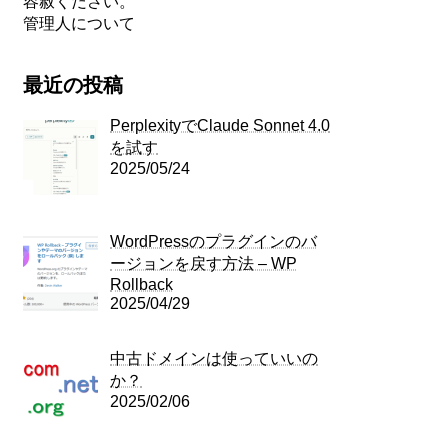
容赦ください。
管理人について
最近の投稿
PerplexityでClaude Sonnet 4.0
を試す
2025/05/24
WordPressのプラグインのバ
ージョンを戻す方法 – WP
Rollback
2025/04/29
中古ドメインは使っていいの
か？
2025/02/06