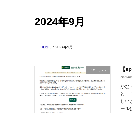
2024年9月
HOME
2024年9月
【s
セキュリティ
2024/09
かな
と、
しい
ール