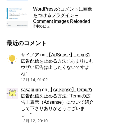
WordPressのコメントに画像
をつけるプラグイン –
Comment Images Reloaded
3件のビュー
最近のコメント
サイノア
on
【AdSense】Temuの
広告配信を止める方法
: “
あまりにも
ウザい広告は出したくないですよ
ね
”
12月 14, 01:02
sasapurin
on
【AdSense】Temuの
広告配信を止める方法
: “
Temuの広
告非表示（Adsense）について紹介
して下さりありがとうございま
し…
”
12月 12, 20:10