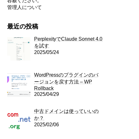
容赦ください。
管理人について
最近の投稿
PerplexityでClaude Sonnet 4.0
を試す
2025/05/24
WordPressのプラグインのバ
ージョンを戻す方法 – WP
Rollback
2025/04/29
中古ドメインは使っていいの
か？
2025/02/06