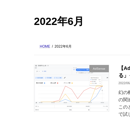
2022年6月
HOME
2022年6月
【A
AdSense
る」
2022/06
幻の
の関
この
で試