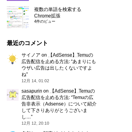
複数の単語を検索する
Chrome拡張
4件のビュー
最近のコメント
サイノア
on
【AdSense】Temuの
広告配信を止める方法
: “
あまりにも
ウザい広告は出したくないですよ
ね
”
12月 14, 01:02
sasapurin
on
【AdSense】Temuの
広告配信を止める方法
: “
Temuの広
告非表示（Adsense）について紹介
して下さりありがとうございま
し…
”
12月 12, 20:10