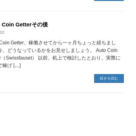
o Coin Getterその後
/22
o Coin Getter、稼働させてから一ヶ月ちょっと経ちまし
今、どうなっているかをお見せしましょう。 Auto Coin
ter（Swissfauset） 以前、机上で検討したとおり、実際に
稼げ […]
続きを読む