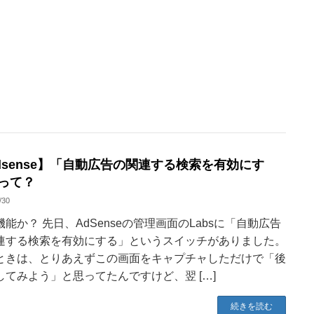
dsense】「自動広告の関連する検索を有効にす
って？
/30
機能か？ 先日、AdSenseの管理画面のLabsに「自動広告
連する検索を有効にする」というスイッチがありました。
ときは、とりあえずこの画面をキャプチャしただけで「後
してみよう」と思ってたんですけど、翌 […]
続きを読む