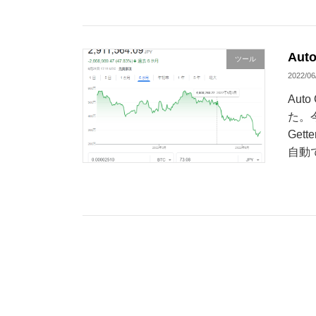
Aut
ツール
2022/06
Aut
た。
Get
自動で