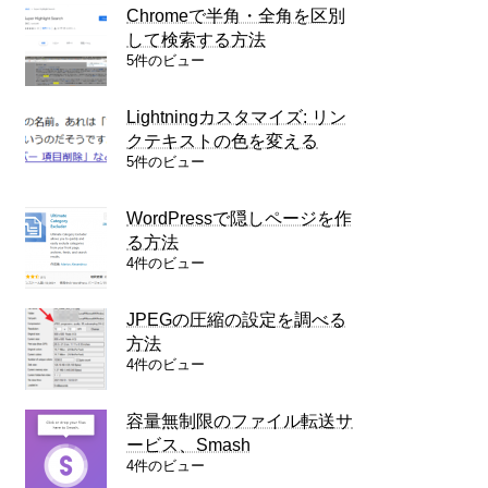
Chromeで半角・全角を区別
して検索する方法
5件のビュー
Lightningカスタマイズ: リン
クテキストの色を変える
5件のビュー
WordPressで隠しページを作
る方法
4件のビュー
JPEGの圧縮の設定を調べる
方法
4件のビュー
容量無制限のファイル転送サ
ービス、Smash
4件のビュー