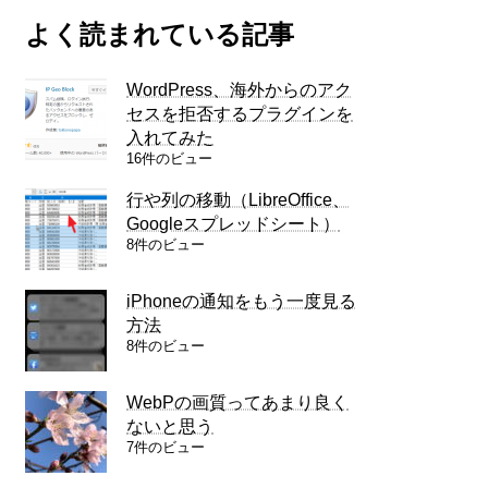
よく読まれている記事
WordPress、海外からのアク
セスを拒否するプラグインを
入れてみた
16件のビュー
行や列の移動（LibreOffice、
Googleスプレッドシート）
8件のビュー
iPhoneの通知をもう一度見る
方法
8件のビュー
WebPの画質ってあまり良く
ないと思う
7件のビュー