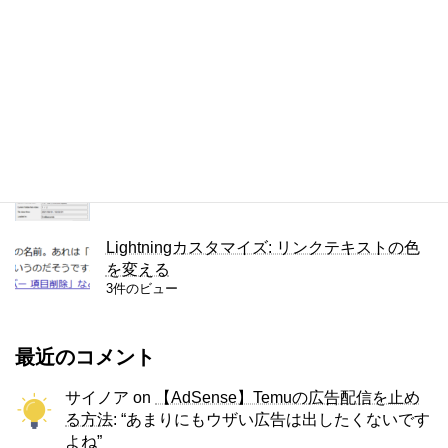
ThinkPad X280のキーボードをUS版に交換
3件のビュー
JPEGの圧縮の設定を調べる方法
3件のビュー
Lightningカスタマイズ: リンクテキストの色
を変える
3件のビュー
最近のコメント
サイノア
on
【AdSense】Temuの広告配信を止め
る方法
: “
あまりにもウザい広告は出したくないです
よね
”