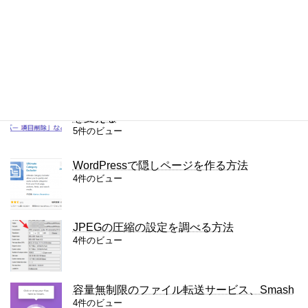
Chromeで半角・全角を区別して検索する方
法
5件のビュー
Lightningカスタマイズ: リンクテキストの色
を変える
5件のビュー
WordPressで隠しページを作る方法
4件のビュー
JPEGの圧縮の設定を調べる方法
4件のビュー
容量無制限のファイル転送サービス、Smash
4件のビュー