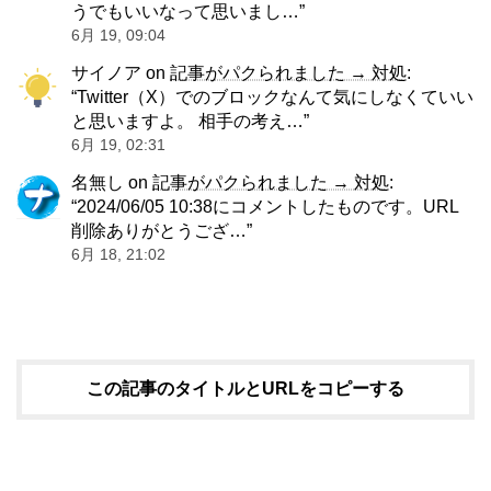
うでもいいなって思いまし…
”
6月 19, 09:04
サイノア
on
記事がパクられました → 対処
:
“
Twitter（X）でのブロックなんて気にしなくていい
と思いますよ。 相手の考え…
”
6月 19, 02:31
名無し
on
記事がパクられました → 対処
:
“
2024/06/05 10:38にコメントしたものです。URL
削除ありがとうござ…
”
6月 18, 21:02
この記事のタイトルとURLをコピーする