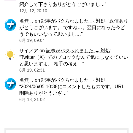
紹介して下さりありがとうございまし…
”
12月 12, 20:10
名無し
on
記事がパクられました → 対処
: “
返信あり
がとうございます。 ですね…。翌日になった今ど
うでもいいなって思いまし…
”
6月 19, 09:04
サイノア
on
記事がパクられました → 対処
:
“
Twitter（X）でのブロックなんて気にしなくていい
と思いますよ。 相手の考え…
”
6月 19, 02:31
名無し
on
記事がパクられました → 対処
:
“
2024/06/05 10:38にコメントしたものです。URL
削除ありがとうござ…
”
6月 18, 21:02