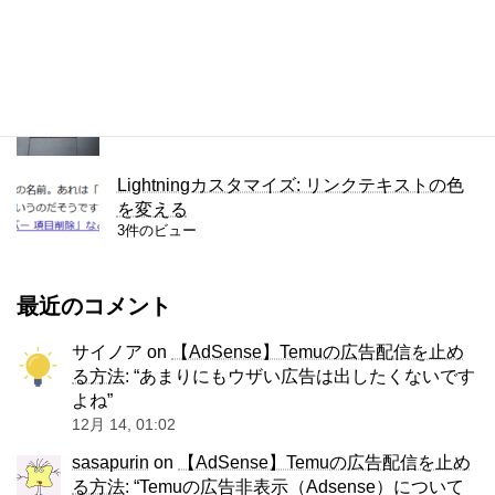
3件のビュー
ThinkPad X280のキーボードをUS版に交換
3件のビュー
Lightningカスタマイズ: リンクテキストの色
を変える
3件のビュー
最近のコメント
サイノア
on
【AdSense】Temuの広告配信を止め
る方法
: “
あまりにもウザい広告は出したくないです
よね
”
12月 14, 01:02
sasapurin
on
【AdSense】Temuの広告配信を止め
る方法
: “
Temuの広告非表示（Adsense）について