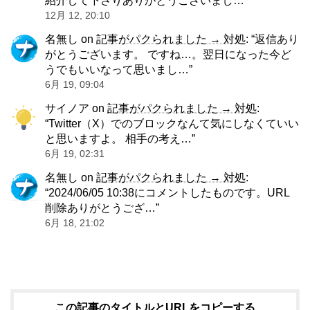
紹介して下さりありがとうございまし…
”
12月 12, 20:10
名無し
on
記事がパクられました → 対処
: “
返信あり
がとうございます。 ですね…。翌日になった今ど
うでもいいなって思いまし…
”
6月 19, 09:04
サイノア
on
記事がパクられました → 対処
:
“
Twitter（X）でのブロックなんて気にしなくていい
と思いますよ。 相手の考え…
”
6月 19, 02:31
名無し
on
記事がパクられました → 対処
:
“
2024/06/05 10:38にコメントしたものです。URL
削除ありがとうござ…
”
6月 18, 21:02
この記事のタイトルとURLをコピーする