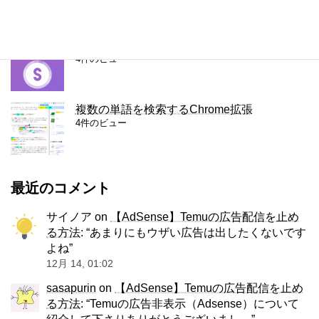
容量無制限のファイル転送サービス、Smash
4件のビュー
複数の単語を検索するChrome拡張
4件のビュー
最近のコメント
サイノア
on
【AdSense】Temuの広告配信を止め
る方法
: “
あまりにもウザい広告は出したくないです
よね
”
12月 14, 01:02
sasapurin
on
【AdSense】Temuの広告配信を止め
る方法
: “
Temuの広告非表示（Adsense）について