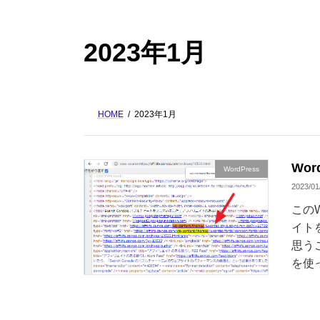
2023年1月
HOME
2023年1月
Wo
WordPress
2023/01
この
イト
思う
を使