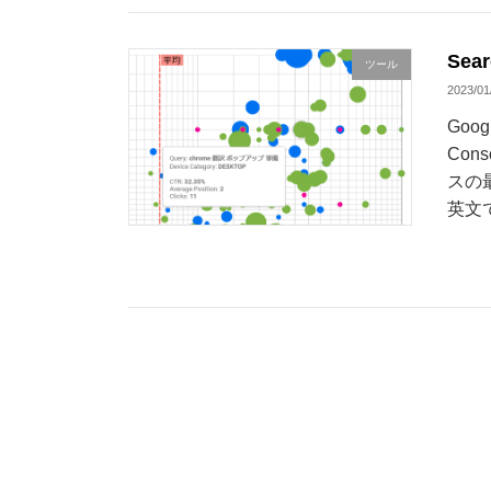
Se
ツール
2023/01
Goo
Co
スの
英文