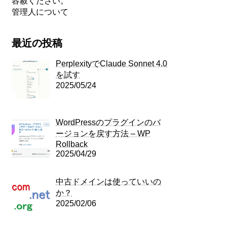
容赦ください。
管理人について
最近の投稿
PerplexityでClaude Sonnet 4.0
を試す
2025/05/24
WordPressのプラグインのバ
ージョンを戻す方法 – WP
Rollback
2025/04/29
中古ドメインは使っていいの
か？
2025/02/06