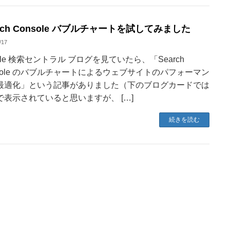
arch Console バブルチャートを試してみました
/17
gle 検索セントラル ブログを見ていたら、「Search
nsole のバブルチャートによるウェブサイトのパフォーマン
最適化」という記事がありました（下のブログカードでは
で表示されていると思いますが、 […]
続きを読む