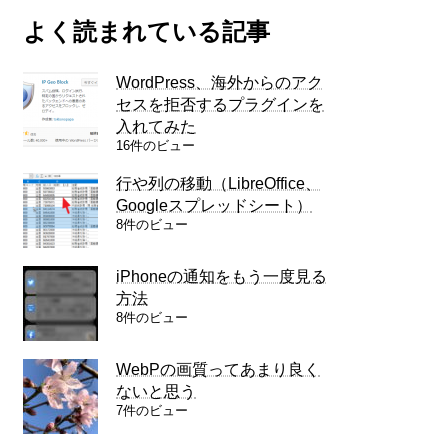
よく読まれている記事
WordPress、海外からのアク
セスを拒否するプラグインを
入れてみた
16件のビュー
行や列の移動（LibreOffice、
Googleスプレッドシート）
8件のビュー
iPhoneの通知をもう一度見る
方法
8件のビュー
WebPの画質ってあまり良く
ないと思う
7件のビュー