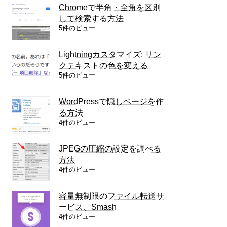
Chromeで半角・全角を区別
して検索する方法
5件のビュー
Lightningカスタマイズ: リン
クテキストの色を変える
5件のビュー
WordPressで隠しページを作
る方法
4件のビュー
JPEGの圧縮の設定を調べる
方法
4件のビュー
容量無制限のファイル転送サ
ービス、Smash
4件のビュー