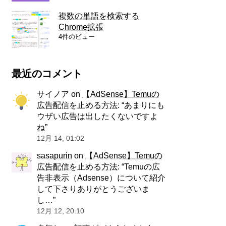
複数の単語を検索する
Chrome拡張
4件のビュー
最近のコメント
サイノア
on
【AdSense】Temuの
広告配信を止める方法
: “
あまりにも
ウザい広告は出したくないですよ
ね
”
12月 14, 01:02
sasapurin
on
【AdSense】Temuの
広告配信を止める方法
: “
Temuの広
告非表示（Adsense）について紹介
して下さりありがとうございま
し…
”
12月 12, 20:10