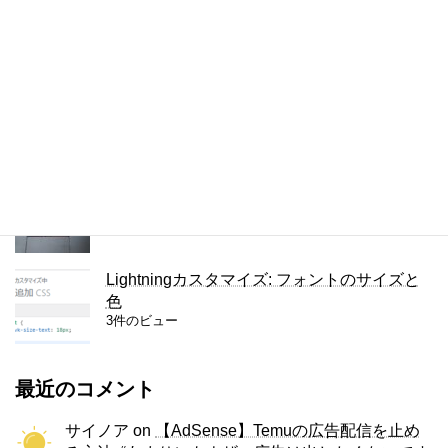
Lightningカスタマイズ: リンクテキストの色
を変える
4件のビュー
複数の単語を検索するChrome拡張
4件のビュー
ThinkPad X280のキーボードをUS版に交換
3件のビュー
Lightningカスタマイズ: フォントのサイズと
色
3件のビュー
最近のコメント
サイノア
on
【AdSense】Temuの広告配信を止め