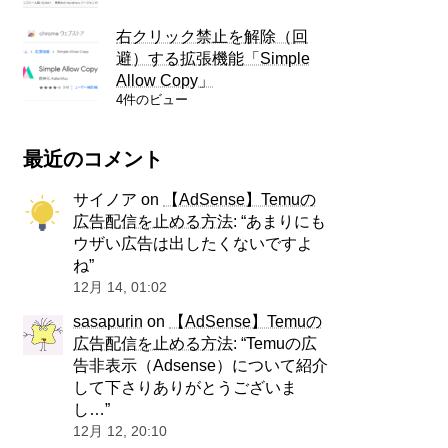
右クリック禁止を解除（回
避）する拡張機能「Simple
Allow Copy」
4件のビュー
最近のコメント
サイノア
on
【AdSense】Temuの
広告配信を止める方法
: “
あまりにも
ウザい広告は出したくないですよ
ね
”
12月 14, 01:02
sasapurin
on
【AdSense】Temuの
広告配信を止める方法
: “
Temuの広
告非表示（Adsense）について紹介
して下さりありがとうございま
し…
”
12月 12, 20:10