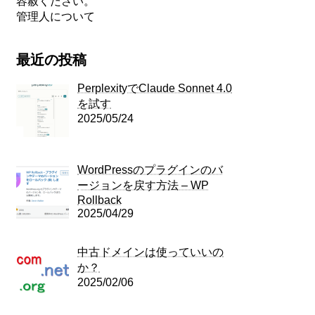
容赦ください。
管理人について
最近の投稿
PerplexityでClaude Sonnet 4.0
を試す
2025/05/24
WordPressのプラグインのバ
ージョンを戻す方法 – WP
Rollback
2025/04/29
中古ドメインは使っていいの
か？
2025/02/06