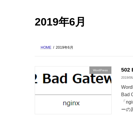
2019年6月
HOME
2019年6月
502
WordPress
2019/06
Wo
Bad
「n
ーの原