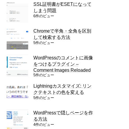
SSL証明書がESETになって
しまう問題
6件のビュー
Chromeで半角・全角を区別
して検索する方法
5件のビュー
WordPressのコメントに画像
をつけるプラグイン –
Comment Images Reloaded
5件のビュー
Lightningカスタマイズ: リン
クテキストの色を変える
5件のビュー
WordPressで隠しページを作
る方法
4件のビュー