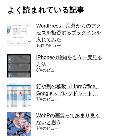
よく読まれている記事
WordPress、海外からのアク
セスを拒否するプラグインを
入れてみた
16件のビュー
iPhoneの通知をもう一度見る
方法
8件のビュー
行や列の移動（LibreOffice、
Googleスプレッドシート）
7件のビュー
WebPの画質ってあまり良く
ないと思う
7件のビュー