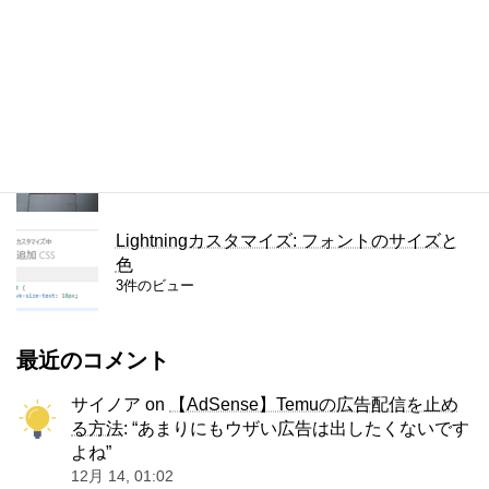
複数の単語を検索するChrome拡張
4件のビュー
ThinkPad X280のキーボードをUS版に交換
3件のビュー
Lightningカスタマイズ: フォントのサイズと
色
3件のビュー
最近のコメント
サイノア
on
【AdSense】Temuの広告配信を止め
る方法
: “
あまりにもウザい広告は出したくないです
よね
”
12月 14, 01:02