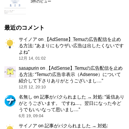
3件のビュー
最近のコメント
サイノア
on
【AdSense】Temuの広告配信を止め
る方法
: “
あまりにもウザい広告は出したくないです
よね
”
12月 14, 01:02
sasapurin
on
【AdSense】Temuの広告配信を止め
る方法
: “
Temuの広告非表示（Adsense）について
紹介して下さりありがとうございまし…
”
12月 12, 20:10
名無し
on
記事がパクられました → 対処
: “
返信あり
がとうございます。 ですね…。翌日になった今ど
うでもいいなって思いまし…
”
6月 19, 09:04
サイノア
on
記事がパクられました → 対処
: