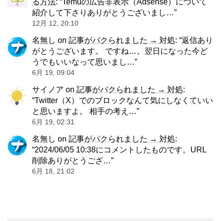
る方法
: “
Temuの広告非表示（Adsense）について
紹介して下さりありがとうございまし…
”
12月 12, 20:10
名無し
on
記事がパクられました → 対処
: “
返信あり
がとうございます。 ですね…。翌日になった今ど
うでもいいなって思いまし…
”
6月 19, 09:04
サイノア
on
記事がパクられました → 対処
:
“
Twitter（X）でのブロックなんて気にしなくていい
と思いますよ。 相手の考え…
”
6月 19, 02:31
名無し
on
記事がパクられました → 対処
:
“
2024/06/05 10:38にコメントしたものです。URL
削除ありがとうござ…
”
6月 18, 21:02