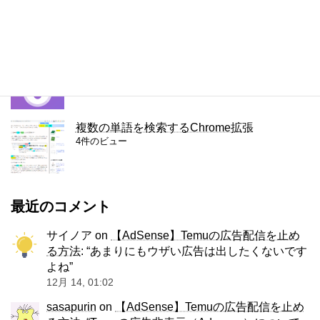
4件のビュー
容量無制限のファイル転送サービス、Smash
4件のビュー
複数の単語を検索するChrome拡張
4件のビュー
最近のコメント
サイノア
on
【AdSense】Temuの広告配信を止め
る方法
: “
あまりにもウザい広告は出したくないです
よね
”
12月 14, 01:02
sasapurin
on
【AdSense】Temuの広告配信を止め