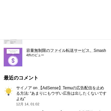
WordPressで隠しページを作る方法
4件のビュー
JPEGの圧縮の設定を調べる方法
4件のビュー
容量無制限のファイル転送サービス、Smash
4件のビュー
最近のコメント
サイノア
on
【AdSense】Temuの広告配信を止め
る方法
: “
あまりにもウザい広告は出したくないです
よね
”
12月 14, 01:02