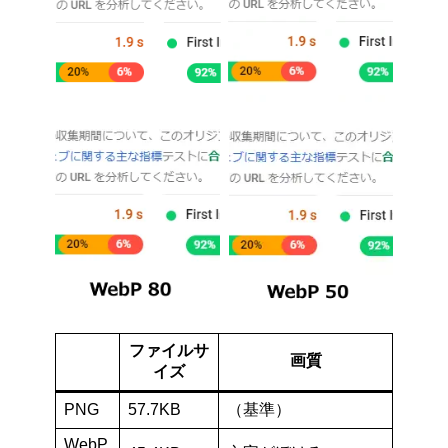
ファイルサ
画質
イズ
PNG
57.7KB
（基準）
WebP