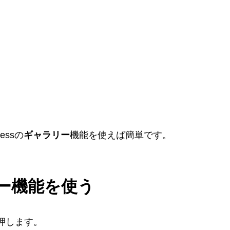
essの
ギャラリー
機能を使えば簡単です。
リー機能を使う
押します。