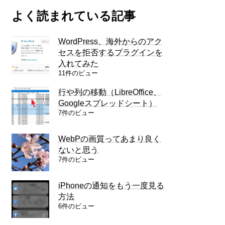
よく読まれている記事
WordPress、海外からのアク
セスを拒否するプラグインを
入れてみた
11件のビュー
行や列の移動（LibreOffice、
Googleスプレッドシート）
7件のビュー
WebPの画質ってあまり良く
ないと思う
7件のビュー
iPhoneの通知をもう一度見る
方法
6件のビュー