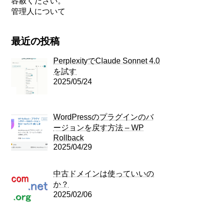
容赦ください。
管理人について
最近の投稿
PerplexityでClaude Sonnet 4.0
を試す
2025/05/24
WordPressのプラグインのバ
ージョンを戻す方法 – WP
Rollback
2025/04/29
中古ドメインは使っていいの
か？
2025/02/06