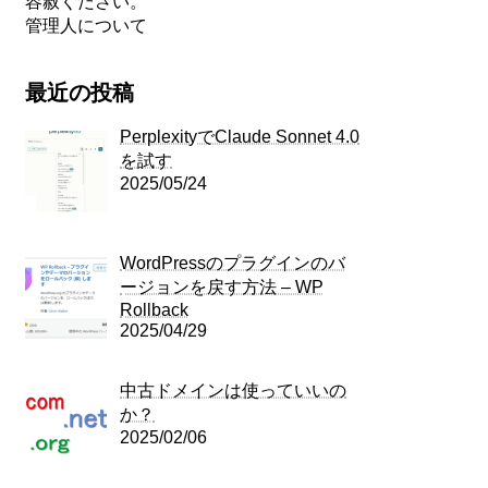
容赦ください。
管理人について
最近の投稿
PerplexityでClaude Sonnet 4.0
を試す
2025/05/24
WordPressのプラグインのバ
ージョンを戻す方法 – WP
Rollback
2025/04/29
中古ドメインは使っていいの
か？
2025/02/06