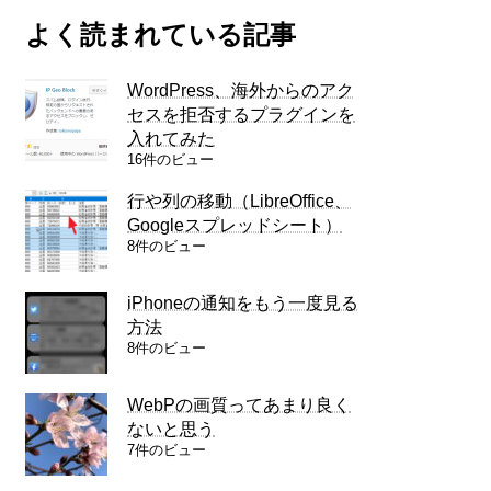
よく読まれている記事
WordPress、海外からのアク
セスを拒否するプラグインを
入れてみた
16件のビュー
行や列の移動（LibreOffice、
Googleスプレッドシート）
8件のビュー
iPhoneの通知をもう一度見る
方法
8件のビュー
WebPの画質ってあまり良く
ないと思う
7件のビュー