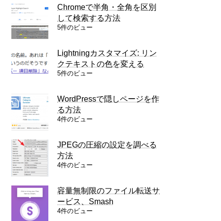
Chromeで半角・全角を区別
して検索する方法
5件のビュー
Lightningカスタマイズ: リン
クテキストの色を変える
5件のビュー
WordPressで隠しページを作
る方法
4件のビュー
JPEGの圧縮の設定を調べる
方法
4件のビュー
容量無制限のファイル転送サ
ービス、Smash
4件のビュー