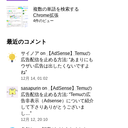
複数の単語を検索する
Chrome拡張
4件のビュー
最近のコメント
サイノア
on
【AdSense】Temuの
広告配信を止める方法
: “
あまりにも
ウザい広告は出したくないですよ
ね
”
12月 14, 01:02
sasapurin
on
【AdSense】Temuの
広告配信を止める方法
: “
Temuの広
告非表示（Adsense）について紹介
して下さりありがとうございま
し…
”
12月 12, 20:10