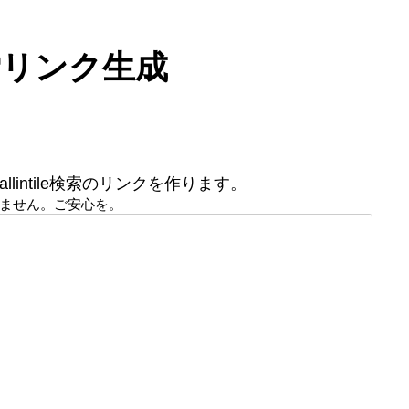
le 検索リンク生成
llintile検索のリンクを作ります。
ません。ご安心を。