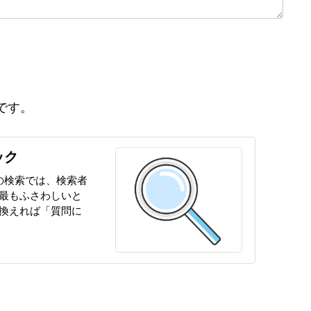
。
です。
ック
どの検索では、検索者
最もふさわしいと
換えれば「質問に