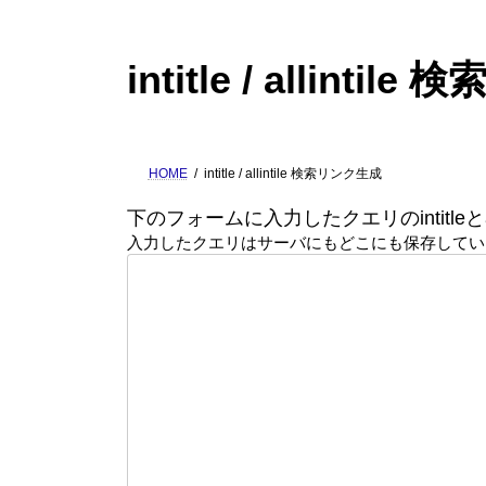
intitle / allinti
HOME
intitle / allintile 検索リンク生成
下のフォームに入力したクエリのintitleとa
入力したクエリはサーバにもどこにも保存してい