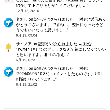
る方法
: “
Temuの広告非表示（Adsense）について
紹介して下さりありがとうございまし…
”
12月 12, 20:10
名無し
on
記事がパクられました → 対処
: “
返信あり
がとうございます。 ですね…。翌日になった今ど
うでもいいなって思いまし…
”
6月 19, 09:04
サイノア
on
記事がパクられました → 対処
:
“
Twitter（X）でのブロックなんて気にしなくていい
と思いますよ。 相手の考え…
”
6月 19, 02:31
名無し
on
記事がパクられました → 対処
:
“
2024/06/05 10:38にコメントしたものです。URL
削除ありがとうござ…
”
6月 18, 21:02