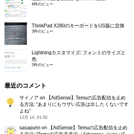
4件のビュー
ThinkPad X280のキーボードをUS版に交換
3件のビュー
Lightningカスタマイズ: フォントのサイズと
色
3件のビュー
最近のコメント
サイノア
on
【AdSense】Temuの広告配信を止め
る方法
: “
あまりにもウザい広告は出したくないです
よね
”
12月 14, 01:02
sasapurin
on
【AdSense】Temuの広告配信を止め