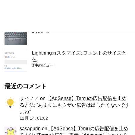
4件のビュー
ThinkPad X280のキーボードをUS版に交換
3件のビュー
Lightningカスタマイズ: フォントのサイズと
色
3件のビュー
最近のコメント
サイノア
on
【AdSense】Temuの広告配信を止め
る方法
: “
あまりにもウザい広告は出したくないです
よね
”
12月 14, 01:02
sasapurin
on
【AdSense】Temuの広告配信を止め