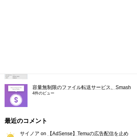
Lightningカスタマイズ: リンクテキストの色
を変える
5件のビュー
WordPressで隠しページを作る方法
4件のビュー
JPEGの圧縮の設定を調べる方法
4件のビュー
容量無制限のファイル転送サービス、Smash
4件のビュー
最近のコメント
サイノア
on
【AdSense】Temuの広告配信を止め