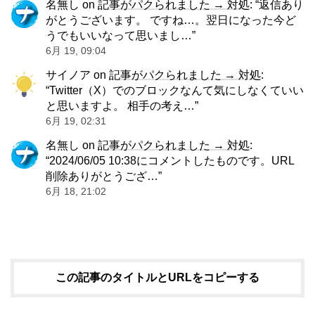
名無し
on
記事がパクられました → 対処
: “
返信あり
がとうございます。 ですね…。翌日になった今ど
うでもいいなって思いまし…
”
6月 19, 09:04
サイノア
on
記事がパクられました → 対処
:
“
Twitter（X）でのブロックなんて気にしなくていい
と思いますよ。 相手の考え…
”
6月 19, 02:31
名無し
on
記事がパクられました → 対処
:
“
2024/06/05 10:38にコメントしたものです。URL
削除ありがとうござ…
”
6月 18, 21:02
この記事のタイトルとURLをコピーする