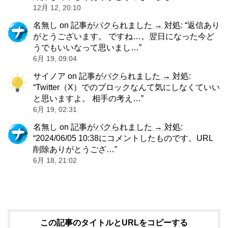
12月 12, 20:10
名無し
on
記事がパクられました → 対処
: “
返信あり
がとうございます。 ですね…。翌日になった今ど
うでもいいなって思いまし…
”
6月 19, 09:04
サイノア
on
記事がパクられました → 対処
:
“
Twitter（X）でのブロックなんて気にしなくていい
と思いますよ。 相手の考え…
”
6月 19, 02:31
名無し
on
記事がパクられました → 対処
:
“
2024/06/05 10:38にコメントしたものです。URL
削除ありがとうござ…
”
6月 18, 21:02
この記事のタイトルとURLをコピーする