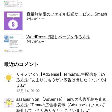
容量無制限のファイル転送サービス、Smash
4件のビュー
WordPressで隠しページを作る方法
4件のビュー
最近のコメント
サイノア
on
【AdSense】Temuの広告配信を止め
る方法
: “
あまりにもウザい広告は出したくないです
よね
”
12月 14, 01:02
sasapurin
on
【AdSense】Temuの広告配信を止め
る方法
: “
Temuの広告非表示（Adsense）について
紹介して下さりありがとうございまし…
”