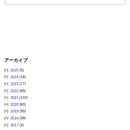
アーカイブ
2025
(5)
2024
(16)
2023
(77)
2022
(69)
2021
(102)
2020
(80)
2019
(50)
2018
(39)
2017
(2)