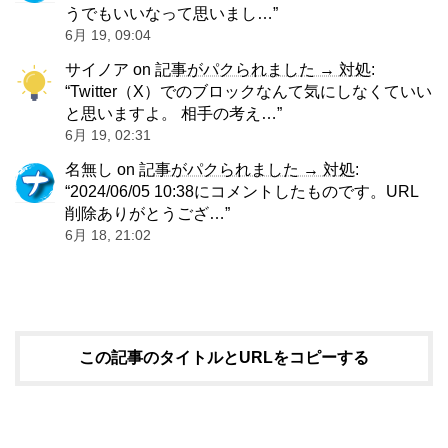
うでもいいなって思いまし…
”
6月 19, 09:04
サイノア
on
記事がパクられました → 対処
:
“
Twitter（X）でのブロックなんて気にしなくていい
と思いますよ。 相手の考え…
”
6月 19, 02:31
名無し
on
記事がパクられました → 対処
:
“
2024/06/05 10:38にコメントしたものです。URL
削除ありがとうござ…
”
6月 18, 21:02
この記事のタイトルとURLをコピーする