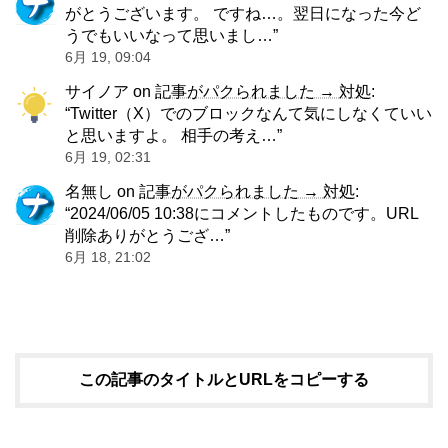
がとうございます。 ですね…。翌日になった今ど
うでもいいなって思いまし…
”
6月 19, 09:04
サイノア
on
記事がパクられました → 対処
:
“
Twitter（X）でのブロックなんて気にしなくていい
と思いますよ。 相手の考え…
”
6月 19, 02:31
名無し
on
記事がパクられました → 対処
:
“
2024/06/05 10:38にコメントしたものです。URL
削除ありがとうござ…
”
6月 18, 21:02
この記事のタイトルとURLをコピーする