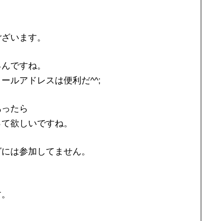
ございます。
るんですね。
ールアドレスは便利だ^^;
あったら
って欲しいですね。
グには参加してません。
す。