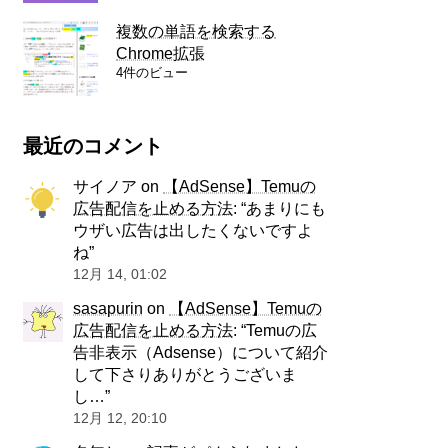
複数の単語を検索する
Chrome拡張
4件のビュー
最近のコメント
サイノア
on
【AdSense】Temuの
広告配信を止める方法
: “
あまりにも
ウザい広告は出したくないですよ
ね
”
12月 14, 01:02
sasapurin
on
【AdSense】Temuの
広告配信を止める方法
: “
Temuの広
告非表示（Adsense）について紹介
して下さりありがとうございま
し…
”
12月 12, 20:10