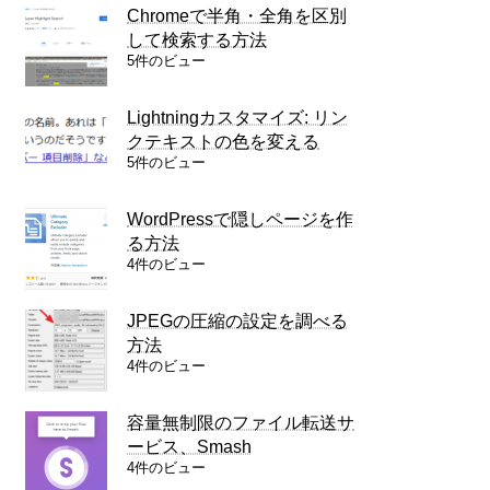
Chromeで半角・全角を区別
して検索する方法
5件のビュー
Lightningカスタマイズ: リン
クテキストの色を変える
5件のビュー
WordPressで隠しページを作
る方法
4件のビュー
JPEGの圧縮の設定を調べる
方法
4件のビュー
容量無制限のファイル転送サ
ービス、Smash
4件のビュー