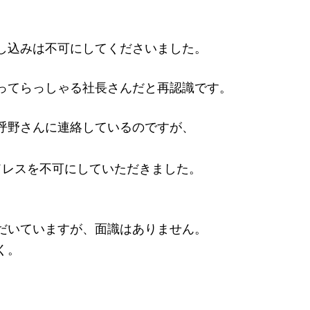
し込みは不可にしてくださいました。
ってらっしゃる社長さんだと再認識です。
呼野さんに連絡しているのですが、
。
ドレスを不可にしていただきました。
だいていますが、面識はありません。
く。