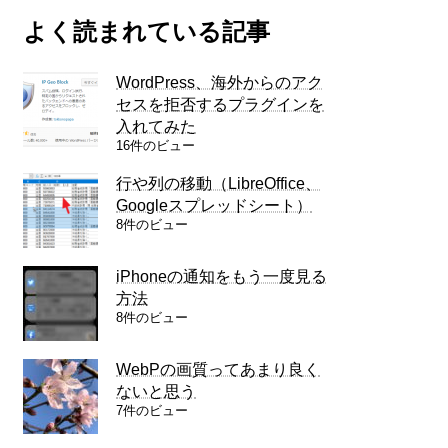
よく読まれている記事
WordPress、海外からのアク
セスを拒否するプラグインを
入れてみた
16件のビュー
行や列の移動（LibreOffice、
Googleスプレッドシート）
8件のビュー
iPhoneの通知をもう一度見る
方法
8件のビュー
WebPの画質ってあまり良く
ないと思う
7件のビュー