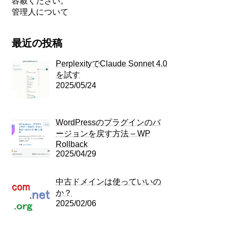
容赦ください。
管理人について
最近の投稿
PerplexityでClaude Sonnet 4.0
を試す
2025/05/24
WordPressのプラグインのバ
ージョンを戻す方法 – WP
Rollback
2025/04/29
中古ドメインは使っていいの
か？
2025/02/06