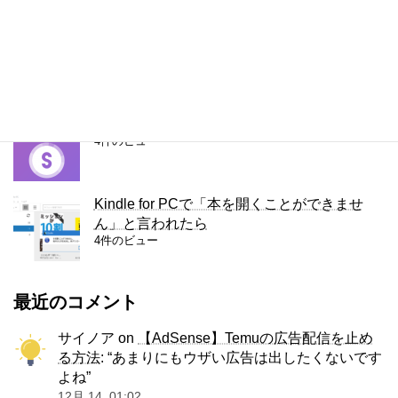
ThinkPad X280のキーボードをUS版に交換
5件のビュー
容量無制限のファイル転送サービス、Smash
4件のビュー
Kindle for PCで「本を開くことができませ
ん」と言われたら
4件のビュー
最近のコメント
サイノア
on
【AdSense】Temuの広告配信を止め
る方法
: “
あまりにもウザい広告は出したくないです
よね
”
12月 14, 01:02