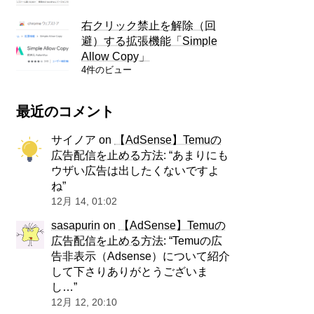
右クリック禁止を解除（回
避）する拡張機能「Simple
Allow Copy」
4件のビュー
最近のコメント
サイノア
on
【AdSense】Temuの
広告配信を止める方法
: “
あまりにも
ウザい広告は出したくないですよ
ね
”
12月 14, 01:02
sasapurin
on
【AdSense】Temuの
広告配信を止める方法
: “
Temuの広
告非表示（Adsense）について紹介
して下さりありがとうございま
し…
”
12月 12, 20:10