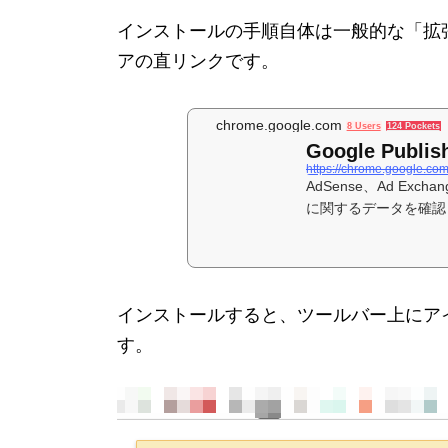
インストールの手順自体は一般的な「拡張
アの直リンクです。
chrome.google.com
8 Users
124 Pockets
Google Publish
AdSense、Ad Exchan
に関するデータを確認
インストールすると、ツールバー上にア
す。