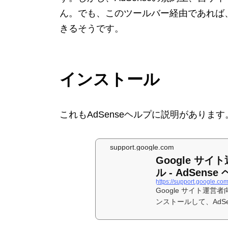
ん。でも、このツールバー経由であれば
きるそうです。
インストール
これもAdSenseヘルプに説明があります
support.google.com
Google サ
ル - AdSense
https://support.google.c
Google サイト運
ンストールして、AdSe
トへのア