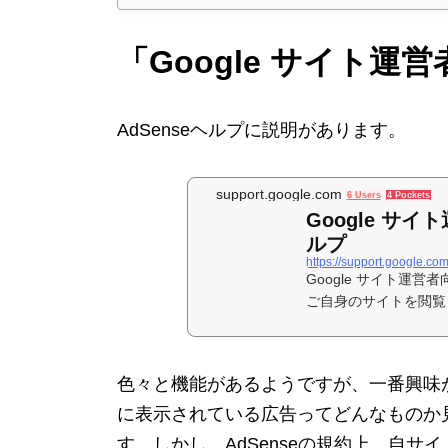
「Google サイト
AdSenseヘルプに説明があります。
support.google.com
6 Users
4 Pockets
Google サイ
ルプ
https://support.google.c
Google サイト運営者
ご自身のサイトを閲覧
グイン中
色々と機能があるようですが、一番興味
に表示されている広告ってどんなものか
す。しかし、AdSenseの規約上、自