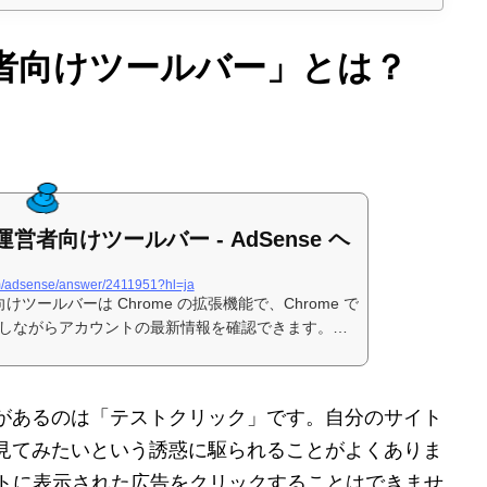
運営者向けツールバー」とは？
ト運営者向けツールバー - AdSense ヘ
om/adsense/answer/2411951?hl=ja
向けツールバーは Chrome の拡張機能で、Chrome で
しながらアカウントの最新情報を確認できます。ロ
があるのは「テストクリック」です。自分のサイト
見てみたいという誘惑に駆られることがよくありま
サイトに表示された広告をクリックすることはできませ