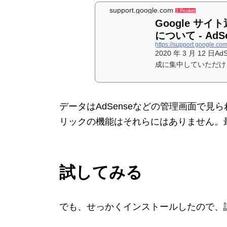
support.google.com
1 Pocket
Google サ
について - AdS
https://support.google.c
2020 年 3 月 12 
成に集中していただけ
ンプルな
データはAdSenseなどの管理画面で
リックの機能はそれらにはありません。
試してみる
でも、せっかくインストールしたので、