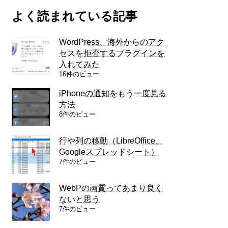
よく読まれている記事
WordPress、海外からのアク
セスを拒否するプラグインを
入れてみた
16件のビュー
iPhoneの通知をもう一度見る
方法
8件のビュー
行や列の移動（LibreOffice、
Googleスプレッドシート）
7件のビュー
WebPの画質ってあまり良く
ないと思う
7件のビュー