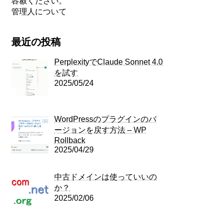
容赦ください。
管理人について
最近の投稿
PerplexityでClaude Sonnet 4.0
を試す
2025/05/24
WordPressのプラグインのバ
ージョンを戻す方法 – WP
Rollback
2025/04/29
中古ドメインは使っていいの
か？
2025/02/06