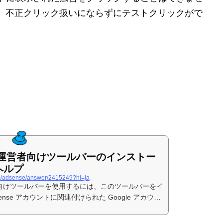
、不正クリック扱いにならずにテストクリックがで
。
イト運営者向けツールバーのインストー
 ヘルプ
om/adsense/answer/2415249?hl=ja
営者向けツールバーを使用するには、このツールバーをイ
nse アカウントに関連付けられた Google アカウン