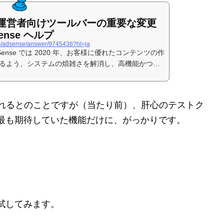
イト運営者向けツールバーの重要な変更
ense ヘルプ
om/adsense/answer/9745438?hl=ja
日AdSense では 2020 年、お客様に優れたコンテンツの作
るよう、システムの煩雑さを解消し、高機能かつシ
見られるとのことですが（当たり前）、肝心のテストク
最も期待していた機能だけに、がっかりです。
試してみます。