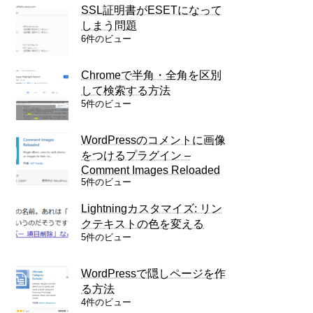
SSL証明書がESETになって
しまう問題
6件のビュー
Chromeで半角・全角を区別
して検索する方法
5件のビュー
WordPressのコメントに画像
をつけるプラグイン –
Comment Images Reloaded
5件のビュー
Lightningカスタマイズ: リン
クテキストの色を変える
5件のビュー
WordPressで隠しページを作
る方法
4件のビュー