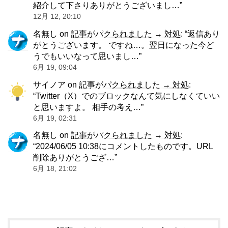
紹介して下さりありがとうございまし…
”
12月 12, 20:10
名無し
on
記事がパクられました → 対処
: “
返信あり
がとうございます。 ですね…。翌日になった今ど
うでもいいなって思いまし…
”
6月 19, 09:04
サイノア
on
記事がパクられました → 対処
:
“
Twitter（X）でのブロックなんて気にしなくていい
と思いますよ。 相手の考え…
”
6月 19, 02:31
名無し
on
記事がパクられました → 対処
:
“
2024/06/05 10:38にコメントしたものです。URL
削除ありがとうござ…
”
6月 18, 21:02