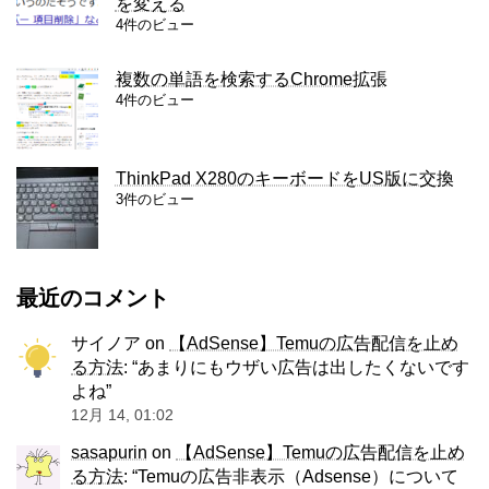
を変える
4件のビュー
複数の単語を検索するChrome拡張
4件のビュー
ThinkPad X280のキーボードをUS版に交換
3件のビュー
最近のコメント
サイノア
on
【AdSense】Temuの広告配信を止め
る方法
: “
あまりにもウザい広告は出したくないです
よね
”
12月 14, 01:02
sasapurin
on
【AdSense】Temuの広告配信を止め
る方法
: “
Temuの広告非表示（Adsense）について