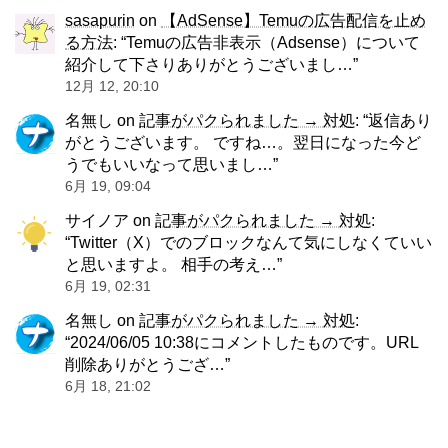
sasapurin
on
【AdSense】Temuの広告配信を止め
る方法
: “
Temuの広告非表示（Adsense）について
紹介して下さりありがとうございまし…
”
12月 12, 20:10
名無し
on
記事がパクられました → 対処
: “
返信あり
がとうございます。 ですね…。翌日になった今ど
うでもいいなって思いまし…
”
6月 19, 09:04
サイノア
on
記事がパクられました → 対処
:
“
Twitter（X）でのブロックなんて気にしなくていい
と思いますよ。 相手の考え…
”
6月 19, 02:31
名無し
on
記事がパクられました → 対処
:
“
2024/06/05 10:38にコメントしたものです。URL
削除ありがとうござ…
”
6月 18, 21:02