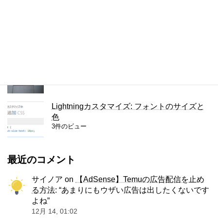
複数の単語を検索するChrome拡張
4件のビュー
ThinkPad X280のキーボードをUS版に交換
3件のビュー
Lightningカスタマイズ: フォントのサイズと
色
3件のビュー
最近のコメント
サイノア
on
【AdSense】Temuの広告配信を止め
る方法
: “
あまりにもウザい広告は出したくないです
よね
”
12月 14, 01:02