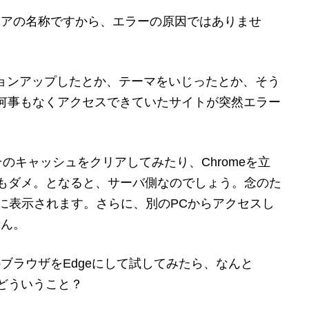
ウェアの名称ですから、エラーの原因ではありませ
ージョンアップしたとか、テーマをいじったとか、そう
何事もなくアクセスできていたサイトが突然エラー
そのキャッシュをクリアしてみたり、Chromeを立
xでもダメ。となると、サーバ側なのでしょう。念のた
普通に表示されます。さらに、別のPCからアクセスし
せん。
bブラウザをEdgeにして試してみたら、なんと
体どういうこと？