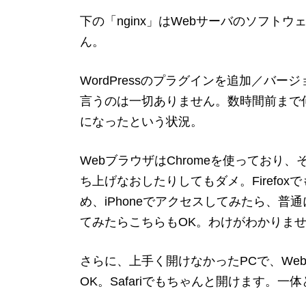
下の「nginx」はWebサーバのソフト
ん。
WordPressのプラグインを追加／バ
言うのは一切ありません。数時間前まで
になったという状況。
WebブラウザはChromeを使っており、
ち上げなおしたりしてもダメ。Firefo
め、iPhoneでアクセスしてみたら、
てみたらこちらもOK。わけがわかりま
さらに、上手く開けなかったPCで、We
OK。Safariでもちゃんと開けます。一