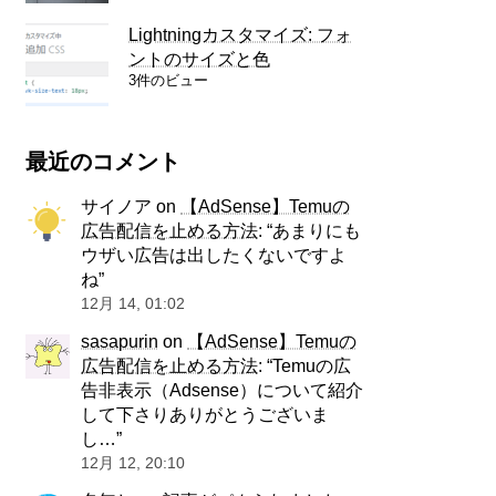
Lightningカスタマイズ: フォ
ントのサイズと色
3件のビュー
最近のコメント
サイノア
on
【AdSense】Temuの
広告配信を止める方法
: “
あまりにも
ウザい広告は出したくないですよ
ね
”
12月 14, 01:02
sasapurin
on
【AdSense】Temuの
広告配信を止める方法
: “
Temuの広
告非表示（Adsense）について紹介
して下さりありがとうございま
し…
”
12月 12, 20:10