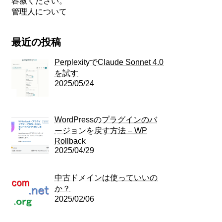
容赦ください。
管理人について
最近の投稿
PerplexityでClaude Sonnet 4.0
を試す
2025/05/24
WordPressのプラグインのバ
ージョンを戻す方法 – WP
Rollback
2025/04/29
中古ドメインは使っていいの
か？
2025/02/06