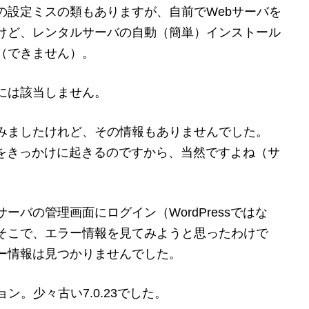
の設定ミスの類もありますが、自前でWebサーバを
けど、レンタルサーバの自動（簡単）インストール
（できません）。
には該当しません。
みましたけれど、その情報もありませんでした。
ことをきっかけに起きるのですから、当然ですよね（サ
バの管理画面にログイン（WordPressではな
そこで、エラー情報を見てみようと思ったわけで
ー情報は見つかりませんでした。
ン。少々古い7.0.23でした。