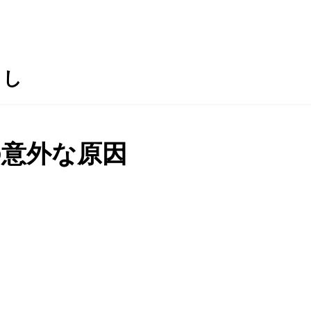
らし
ayの意外な原因