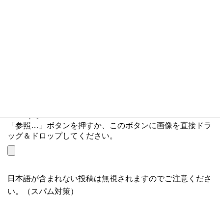
サイト
コメントに画像を添付できます（GIF, PNG, JPG,
JPEG）。
「参照…」ボタンを押すか、このボタンに画像を直接ドラ
ッグ＆ドロップしてください。
日本語が含まれない投稿は無視されますのでご注意くださ
い。（スパム対策）