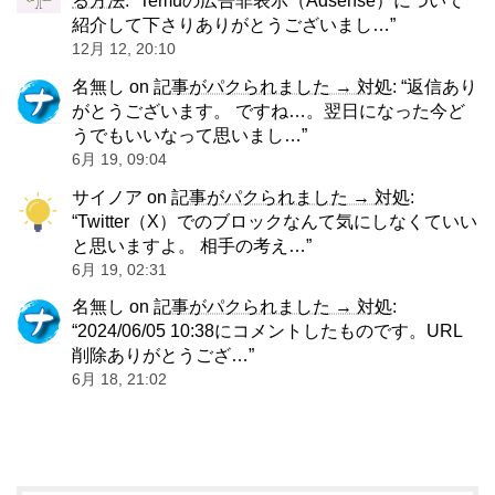
紹介して下さりありがとうございまし…
”
12月 12, 20:10
名無し
on
記事がパクられました → 対処
: “
返信あり
がとうございます。 ですね…。翌日になった今ど
うでもいいなって思いまし…
”
6月 19, 09:04
サイノア
on
記事がパクられました → 対処
:
“
Twitter（X）でのブロックなんて気にしなくていい
と思いますよ。 相手の考え…
”
6月 19, 02:31
名無し
on
記事がパクられました → 対処
:
“
2024/06/05 10:38にコメントしたものです。URL
削除ありがとうござ…
”
6月 18, 21:02