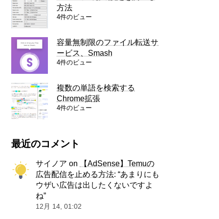
方法
4件のビュー
容量無制限のファイル転送サ
ービス、Smash
4件のビュー
複数の単語を検索する
Chrome拡張
4件のビュー
最近のコメント
サイノア
on
【AdSense】Temuの
広告配信を止める方法
: “
あまりにも
ウザい広告は出したくないですよ
ね
”
12月 14, 01:02