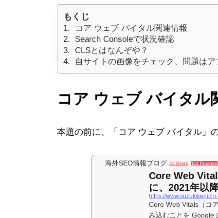
もくじ
コア ウェブ バイタル関連情報
Search Consoleで状況確認
CLSとはなんぞや？
自サイトの画像をチェック、問題はア
コア ウェブ バイタル
本題の前に、「コア ウェブ バイタル」
海外SEO情報ブログ
31 Users
114 Pockets
Core Web V
に、2021年以降
https://www.suzukikenichi
Core Web Vit
み込むことを Googl