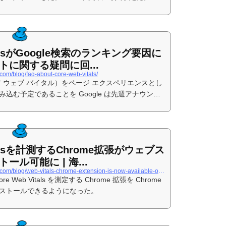
italsがGoogle検索のランキング要因に
に関する疑問に回...
.com/blog/faq-about-core-web-vitals/
ls（コア ウェブ バイタル）をページ エクスペリエンスとし
込む予定であることを Google は先週アナウンス
re Web Vitals がランキング要因になることに関し
出てきそうな質問に回答する。
italsを計測するChrome拡張がウェブス
ル可能に | 海...
https://www.suzukikenichi.com/blog/web-vitals-chrome-extension-is-now-available-on-web-store/
Web Vitals を測定する Chrome 拡張を Chrome
ストールできるようになった。