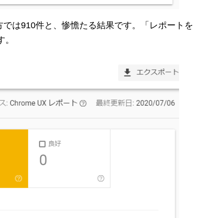
の方では910件と、惨憺たる結果です。「レポートを
す。