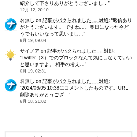
紹介して下さりありがとうございまし…
”
12月 12, 20:10
名無し
on
記事がパクられました → 対処
: “
返信あり
がとうございます。 ですね…。翌日になった今ど
うでもいいなって思いまし…
”
6月 19, 09:04
サイノア
on
記事がパクられました → 対処
:
“
Twitter（X）でのブロックなんて気にしなくていい
と思いますよ。 相手の考え…
”
6月 19, 02:31
名無し
on
記事がパクられました → 対処
:
“
2024/06/05 10:38にコメントしたものです。URL
削除ありがとうござ…
”
6月 18, 21:02