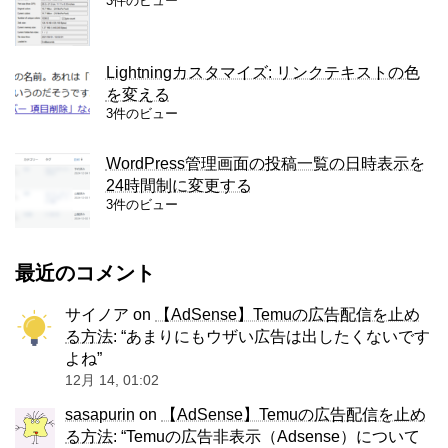
3件のビュー
Lightningカスタマイズ: リンクテキストの色
を変える
3件のビュー
WordPress管理画面の投稿一覧の日時表示を
24時間制に変更する
3件のビュー
最近のコメント
サイノア
on
【AdSense】Temuの広告配信を止め
る方法
: “
あまりにもウザい広告は出したくないです
よね
”
12月 14, 01:02
sasapurin
on
【AdSense】Temuの広告配信を止め
る方法
: “
Temuの広告非表示（Adsense）について