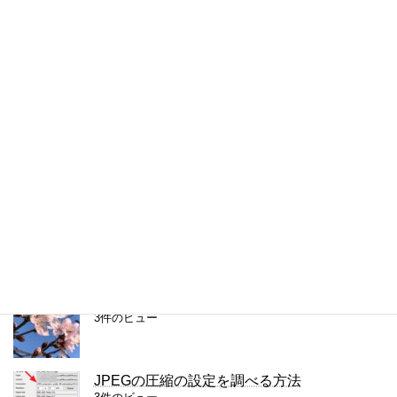
4件のビュー
Chromeで半角・全角を区別して検索する方
法
4件のビュー
複数の単語を検索するChrome拡張
4件のビュー
iPhoneの通知をもう一度見る方法
4件のビュー
WebPの画質ってあまり良くないと思う
3件のビュー
JPEGの圧縮の設定を調べる方法