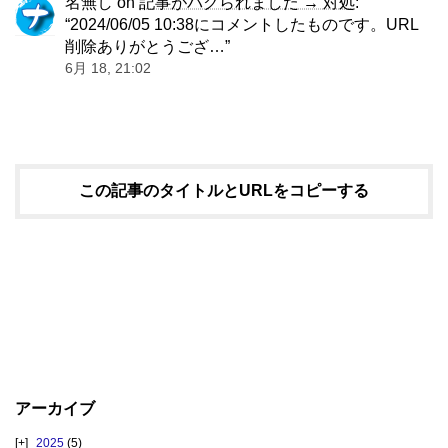
名無し
on
記事がパクられました → 対処
:
“
2024/06/05 10:38にコメントしたものです。URL
削除ありがとうござ…
”
6月 18, 21:02
この記事のタイトルとURLをコピーする
アーカイブ
2025
(5)