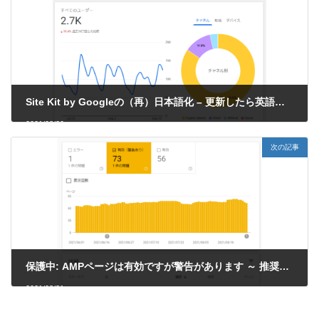
Site Kit by Googleの（再）日本語化 – 更新したら英語になった…
2021/08/30
次の記事
保護中: AMPページは有効ですが警告があります ～ 推奨サイズより大きい画像を指定してください（保護）
2021/08/31