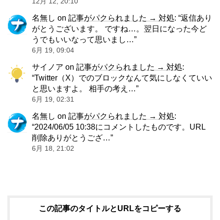
12月 12, 20:10
名無し
on
記事がパクられました → 対処
: “
返信あり
がとうございます。 ですね…。翌日になった今ど
うでもいいなって思いまし…
”
6月 19, 09:04
サイノア
on
記事がパクられました → 対処
:
“
Twitter（X）でのブロックなんて気にしなくていい
と思いますよ。 相手の考え…
”
6月 19, 02:31
名無し
on
記事がパクられました → 対処
:
“
2024/06/05 10:38にコメントしたものです。URL
削除ありがとうござ…
”
6月 18, 21:02
この記事のタイトルとURLをコピーする