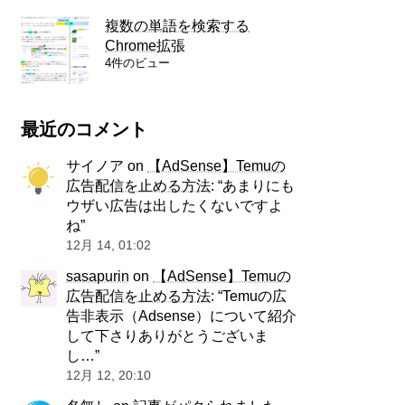
複数の単語を検索する
Chrome拡張
4件のビュー
最近のコメント
サイノア
on
【AdSense】Temuの
広告配信を止める方法
: “
あまりにも
ウザい広告は出したくないですよ
ね
”
12月 14, 01:02
sasapurin
on
【AdSense】Temuの
広告配信を止める方法
: “
Temuの広
告非表示（Adsense）について紹介
して下さりありがとうございま
し…
”
12月 12, 20:10