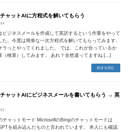
ngチャットAIに方程式を解いてもらう
/14
はビジネスメールを作成して英訳するという作業をやって
した。今度は簡単な一次方程式を解いてもらってみます。
サラっとやってくれました。 では、これが合っているか
算（検算）してみます。 あれ？全然違ってますね […]
続きを読む
ngチャットAIにビジネスメールを書いてもらう → 英
/13
gのチャットモード MicrosoftのBingのチャットモードは
atGPTを組み込んだものと言われています。 本人にも確認