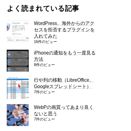
よく読まれている記事
WordPress、海外からのアク
セスを拒否するプラグインを
入れてみた
16件のビュー
iPhoneの通知をもう一度見る
方法
8件のビュー
行や列の移動（LibreOffice、
Googleスプレッドシート）
7件のビュー
WebPの画質ってあまり良く
ないと思う
7件のビュー