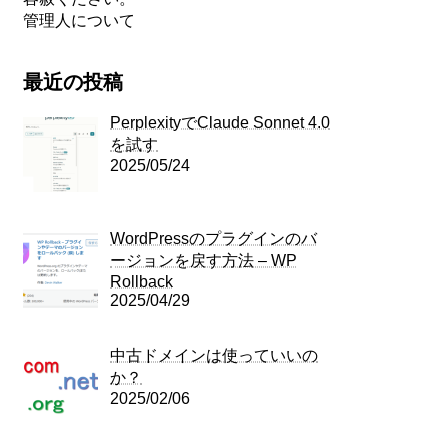
管理人について
最近の投稿
PerplexityでClaude Sonnet 4.0
を試す
2025/05/24
WordPressのプラグインのバ
ージョンを戻す方法 – WP
Rollback
2025/04/29
中古ドメインは使っていいの
か？
2025/02/06