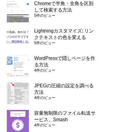
Chromeで半角・全角を区別
して検索する方法
5件のビュー
Lightningカスタマイズ: リン
クテキストの色を変える
5件のビュー
WordPressで隠しページを作
る方法
4件のビュー
JPEGの圧縮の設定を調べる
方法
4件のビュー
容量無制限のファイル転送サ
ービス、Smash
4件のビュー