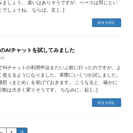
みましょう。 違いはありそうですが、ベースは同じとい
とでしょうね。 ならば、文 […]
続きを読む
ngのAIチャットを試してみました
/18
ngでAIチャットの利用申込をだいぶ前に行ったのですが、よ
く使えるようになりました。実際にいくつか試しました。
感想（まとめ）を挙げておきます。 こうなると、確かに
行動は大きく変りそうです。 ちなみに、起 […]
続きを読む
«
1
2
固
固