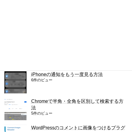
ドシート）
7件のビュー
WebPの画質ってあまり良くないと思う
7件のビュー
SSL証明書がESETになってしまう問題
6件のビュー
iPhoneの通知をもう一度見る方法
6件のビュー
Chromeで半角・全角を区別して検索する方
法
5件のビュー
WordPressのコメントに画像をつけるプラグ