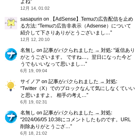
よね
”
12月 14, 01:02
sasapurin
on
【AdSense】Temuの広告配信を止め
る方法
: “
Temuの広告非表示（Adsense）について
紹介して下さりありがとうございまし…
”
12月 12, 20:10
名無し
on
記事がパクられました → 対処
: “
返信あり
がとうございます。 ですね…。翌日になった今ど
うでもいいなって思いまし…
”
6月 19, 09:04
サイノア
on
記事がパクられました → 対処
:
“
Twitter（X）でのブロックなんて気にしなくていい
と思いますよ。 相手の考え…
”
6月 19, 02:31
名無し
on
記事がパクられました → 対処
:
“
2024/06/05 10:38にコメントしたものです。URL
削除ありがとうござ…
”
6月 18, 21:02