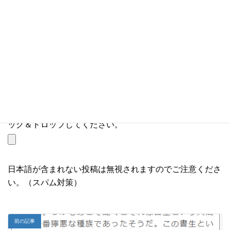
コメントに画像を添付できます（GIF, PNG, JPG,
JPEG）。
「参照…」ボタンを押すか、このボタンに画像を直接ドラ
ッグ＆ドロップしてください。
日本語が含まれない投稿は無視されますのでご注意くださ
い。（スパム対策）
前の記事