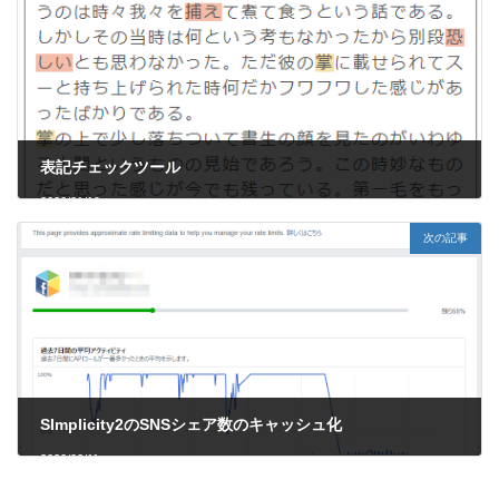
表記チェックツール
2020/01/19
次の記事
SImplicity2のSNSシェア数のキャッシュ化
2020/02/11