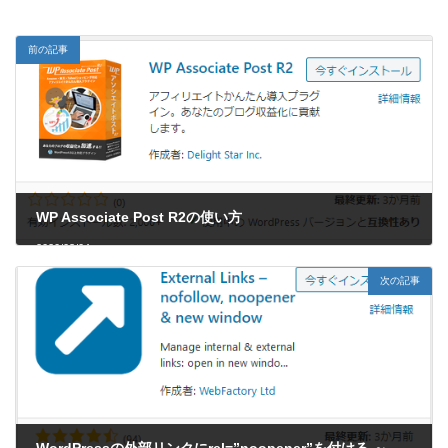
前の記事
WP Associate Post R2の使い方
2020/03/04
次の記事
WordPressの外部リンクにrel=”noopener”を付ける ～ External Linksプラグイン