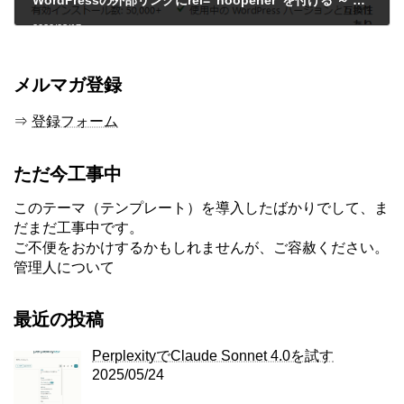
2020/03/17
メルマガ登録
⇒
登録フォーム
ただ今工事中
このテーマ（テンプレート）を導入したばかりでして、ま
だまだ工事中です。
ご不便をおかけするかもしれませんが、ご容赦ください。
管理人について
最近の投稿
PerplexityでClaude Sonnet 4.0を試す
2025/05/24