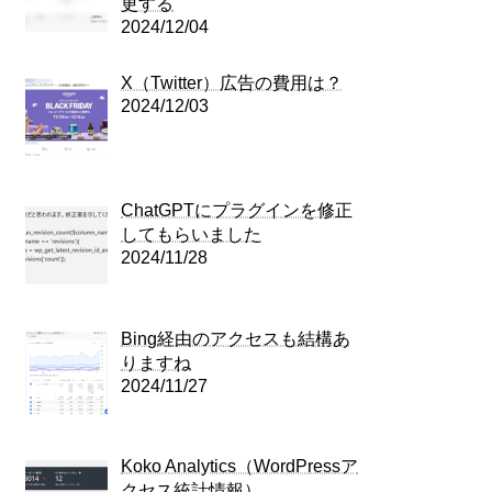
更する
2024/12/04
X（Twitter）広告の費用は？
2024/12/03
ChatGPTにプラグインを修正
してもらいました
2024/11/28
Bing経由のアクセスも結構あ
りますね
2024/11/27
Koko Analytics（WordPressア
クセス統計情報）