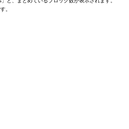
cks」と、まとめているブロック数が表示されます。
です。