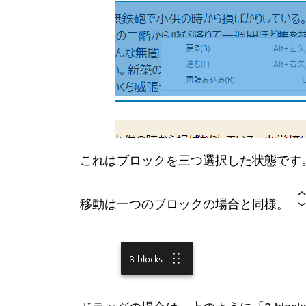
これはブロックを三つ選択した状態です
移動は一つのブロックの場合と同様。