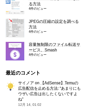
る方法
4件のビュー
JPEGの圧縮の設定を調べる
方法
4件のビュー
容量無制限のファイル転送サ
ービス、Smash
4件のビュー
最近のコメント
サイノア
on
【AdSense】Temuの
広告配信を止める方法
: “
あまりにも
ウザい広告は出したくないですよ
ね
”
12月 14, 01:02