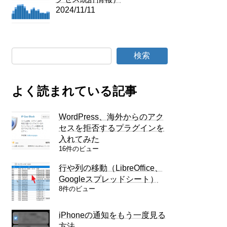
2024/11/11
検索
よく読まれている記事
WordPress、海外からのアク
セスを拒否するプラグインを
入れてみた
16件のビュー
行や列の移動（LibreOffice、
Googleスプレッドシート）
8件のビュー
iPhoneの通知をもう一度見る
方法