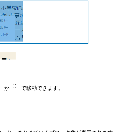
。
か
で移動できます。