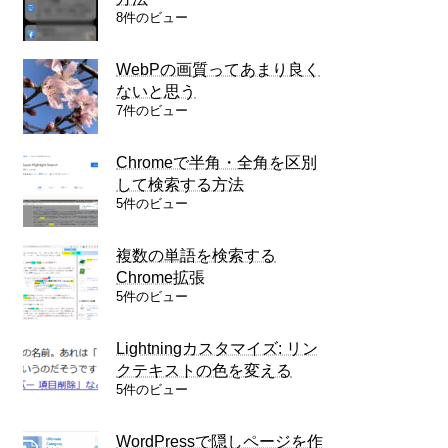
8件のビュー
WebPの画質ってあまり良く
ないと思う
7件のビュー
Chromeで半角・全角を区別
して検索する方法
5件のビュー
複数の単語を検索する
Chrome拡張
5件のビュー
Lightningカスタマイズ: リン
クテキストの色を変える
5件のビュー
WordPressで隠しページを作