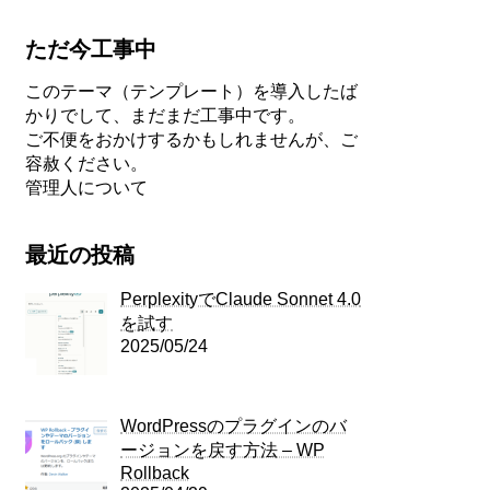
ただ今工事中
このテーマ（テンプレート）を導入したば
かりでして、まだまだ工事中です。
ご不便をおかけするかもしれませんが、ご
容赦ください。
管理人について
最近の投稿
PerplexityでClaude Sonnet 4.0
を試す
2025/05/24
WordPressのプラグインのバ
ージョンを戻す方法 – WP
Rollback