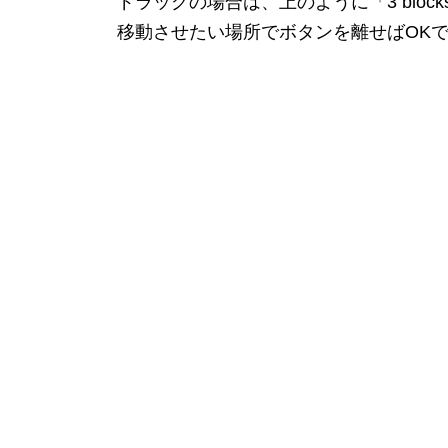
ドラッグの場合は、上のように「3 blo
移動させたい場所でボタンを離せばOK