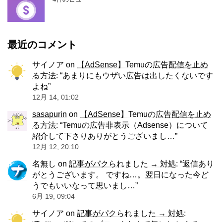
最近のコメント
サイノア
on
【AdSense】Temuの広告配信を止め
る方法
: “
あまりにもウザい広告は出したくないです
よね
”
12月 14, 01:02
sasapurin
on
【AdSense】Temuの広告配信を止め
る方法
: “
Temuの広告非表示（Adsense）について
紹介して下さりありがとうございまし…
”
12月 12, 20:10
名無し
on
記事がパクられました → 対処
: “
返信あり
がとうございます。 ですね…。翌日になった今ど
うでもいいなって思いまし…
”
6月 19, 09:04
サイノア
on
記事がパクられました → 対処
: