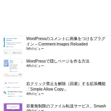
Chromeで半角・全角を区別して検索する方
法
5件のビュー
WordPressのコメントに画像をつけるプラグ
イン – Comment Images Reloaded
5件のビュー
WordPressで隠しページを作る方法
4件のビュー
右クリック禁止を解除（回避）する拡張機能
「Simple Allow Copy」
4件のビュー
容量無制限のファイル転送サービス、Smash
4件のビュー