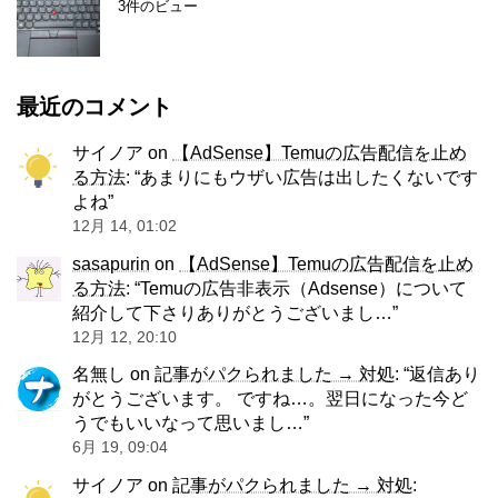
3件のビュー
最近のコメント
サイノア
on
【AdSense】Temuの広告配信を止め
る方法
: “
あまりにもウザい広告は出したくないです
よね
”
12月 14, 01:02
sasapurin
on
【AdSense】Temuの広告配信を止め
る方法
: “
Temuの広告非表示（Adsense）について
紹介して下さりありがとうございまし…
”
12月 12, 20:10
名無し
on
記事がパクられました → 対処
: “
返信あり
がとうございます。 ですね…。翌日になった今ど
うでもいいなって思いまし…
”
6月 19, 09:04
サイノア
on
記事がパクられました → 対処
: