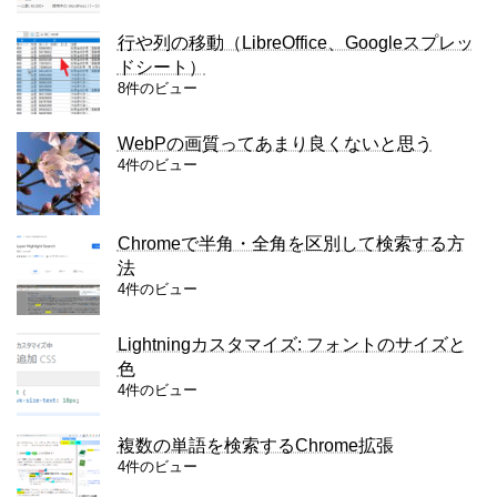
行や列の移動（LibreOffice、Googleスプレッ
ドシート）
8件のビュー
WebPの画質ってあまり良くないと思う
4件のビュー
Chromeで半角・全角を区別して検索する方
法
4件のビュー
Lightningカスタマイズ: フォントのサイズと
色
4件のビュー
複数の単語を検索するChrome拡張
4件のビュー