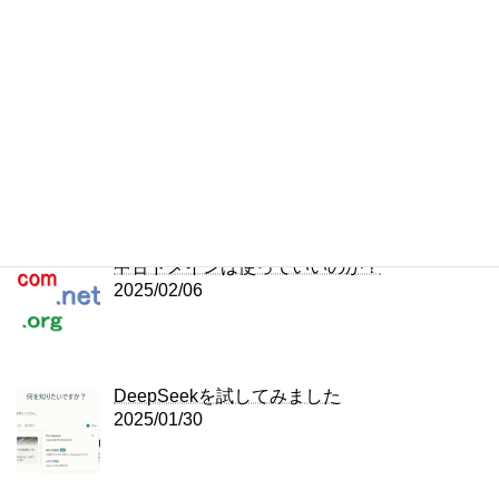
PerplexityでClaude Sonnet 4.0を試す
2025/05/24
WordPressのプラグインのバージョンを戻す
方法 – WP Rollback
2025/04/29
中古ドメインは使っていいのか？
2025/02/06
DeepSeekを試してみました
2025/01/30