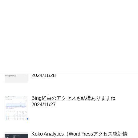
2024/12/04
X（Twitter）広告の費用は？
2024/12/03
ChatGPTにプラグインを修正してもらいまし
た
2024/11/28
Bing経由のアクセスも結構ありますね
2024/11/27
Koko Analytics（WordPressアクセス統計情