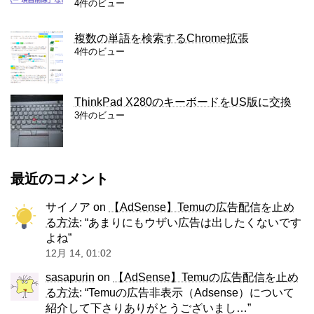
4件のビュー
複数の単語を検索するChrome拡張
4件のビュー
ThinkPad X280のキーボードをUS版に交換
3件のビュー
最近のコメント
サイノア
on
【AdSense】Temuの広告配信を止め
る方法
: “
あまりにもウザい広告は出したくないです
よね
”
12月 14, 01:02
sasapurin
on
【AdSense】Temuの広告配信を止め
る方法
: “
Temuの広告非表示（Adsense）について
紹介して下さりありがとうございまし…
”