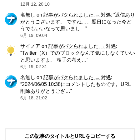
12月 12, 20:10
名無し
on
記事がパクられました → 対処
: “
返信あり
がとうございます。 ですね…。翌日になった今ど
うでもいいなって思いまし…
”
6月 19, 09:04
サイノア
on
記事がパクられました → 対処
:
“
Twitter（X）でのブロックなんて気にしなくていい
と思いますよ。 相手の考え…
”
6月 19, 02:31
名無し
on
記事がパクられました → 対処
:
“
2024/06/05 10:38にコメントしたものです。URL
削除ありがとうござ…
”
6月 18, 21:02
この記事のタイトルとURLをコピーする