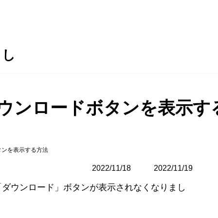
らし
.1でダウンロードボタンを表示
ドボタンを表示する方法
2022/11/18
最
2022/11/19
終
イルの「ダウンロード」ボタンが表示されなくなりまし
更
新
日