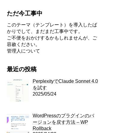
ただ今工事中
このテーマ（テンプレート）を導入したば
かりでして、まだまだ工事中です。
ご不便をおかけするかもしれませんが、ご
容赦ください。
管理人について
最近の投稿
PerplexityでClaude Sonnet 4.0
を試す
2025/05/24
WordPressのプラグインのバ
ージョンを戻す方法 – WP
Rollback