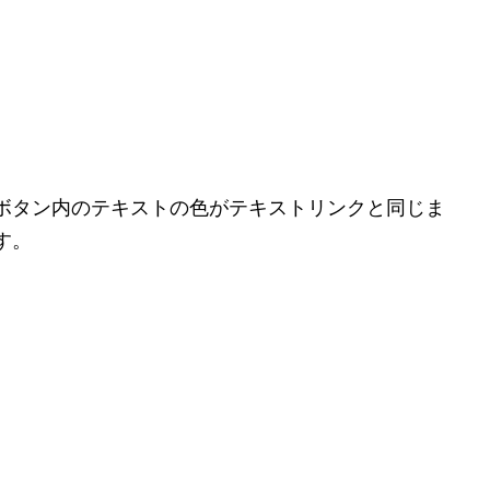
ボタン内のテキストの色がテキストリンクと同じま
す。