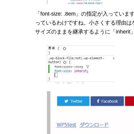
「font-size: .8em」の指定が入
っているわけですね。小さくする理由は
サイズのままを継承するように「inheri