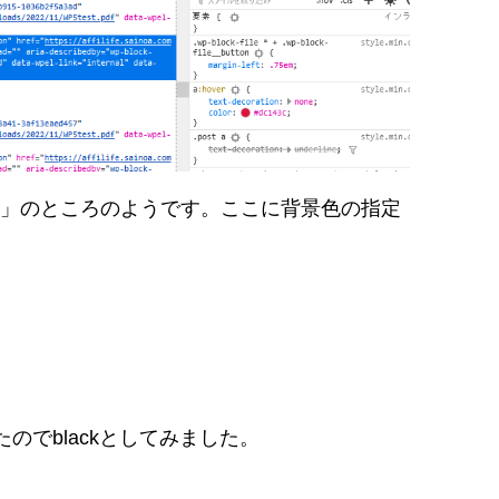
-file__button」のところのようです。ここに背景色の指定
のでblackとしてみました。