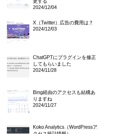
更する
2024/12/04
X（Twitter）広告の費用は？
2024/12/03
ChatGPTにプラグインを修正
してもらいました
2024/11/28
Bing経由のアクセスも結構あ
りますね
2024/11/27
Koko Analytics（WordPressア
クセス統計情報）