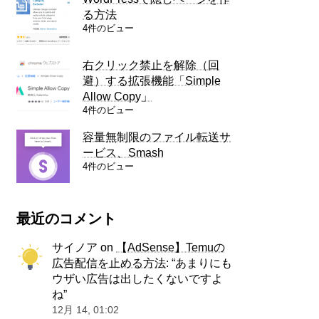
る方法
4件のビュー
右クリック禁止を解除（回
避）する拡張機能「Simple
Allow Copy」
4件のビュー
容量無制限のファイル転送サ
ービス、Smash
4件のビュー
最近のコメント
サイノア
on
【AdSense】Temuの
広告配信を止める方法
: “
あまりにも
ウザい広告は出したくないですよ
ね
”
12月 14, 01:02