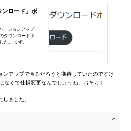
時
:
「ダウンロード」ボ
のでバージョンアップ
のダウンロードボ
した。 まず、
ョンアップで直るだろうと期待していたのですけ
グではなくて仕様変更なんでしょうね、おそらく。
にしました。