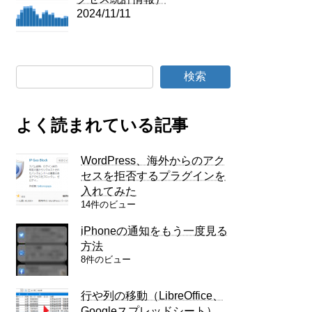
2024/11/11
検索
よく読まれている記事
WordPress、海外からのアク
セスを拒否するプラグインを
入れてみた
14件のビュー
iPhoneの通知をもう一度見る
方法
8件のビュー
行や列の移動（LibreOffice、
Googleスプレッドシート）