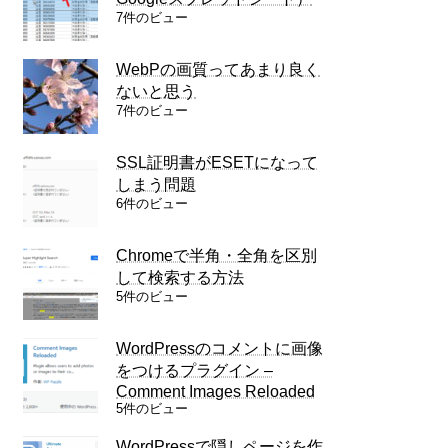
7件のビュー
WebPの画質ってあまり良く
ないと思う
7件のビュー
SSL証明書がESETになって
しまう問題
6件のビュー
Chromeで半角・全角を区別
して検索する方法
5件のビュー
WordPressのコメントに画像
をつけるプラグイン –
Comment Images Reloaded
5件のビュー
WordPressで隠しページを作