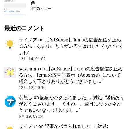
色
3件のビュー
最近のコメント
サイノア
on
【AdSense】Temuの広告配信を止め
る方法
: “
あまりにもウザい広告は出したくないです
よね
”
12月 14, 01:02
sasapurin
on
【AdSense】Temuの広告配信を止め
る方法
: “
Temuの広告非表示（Adsense）について
紹介して下さりありがとうございまし…
”
12月 12, 20:10
名無し
on
記事がパクられました → 対処
: “
返信あり
がとうございます。 ですね…。翌日になった今ど
うでもいいなって思いまし…
”
6月 19, 09:04
サイノア
on
記事がパクられました → 対処
: