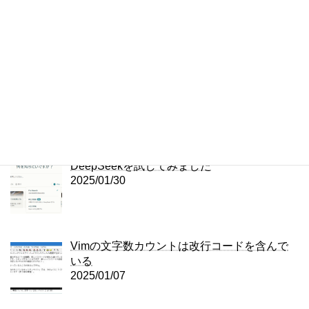
WordPressのプラグインのバージョンを戻す
方法 – WP Rollback
2025/04/29
中古ドメインは使っていいのか？
2025/02/06
DeepSeekを試してみました
2025/01/30
Vimの文字数カウントは改行コードを含んで
いる
2025/01/07