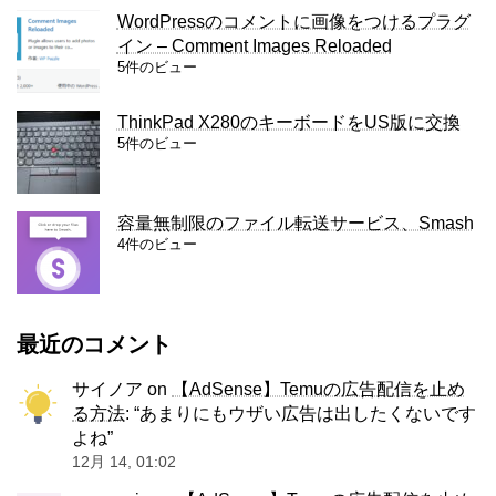
WordPressのコメントに画像をつけるプラグ
イン – Comment Images Reloaded
5件のビュー
ThinkPad X280のキーボードをUS版に交換
5件のビュー
容量無制限のファイル転送サービス、Smash
4件のビュー
最近のコメント
サイノア
on
【AdSense】Temuの広告配信を止め
る方法
: “
あまりにもウザい広告は出したくないです
よね
”
12月 14, 01:02