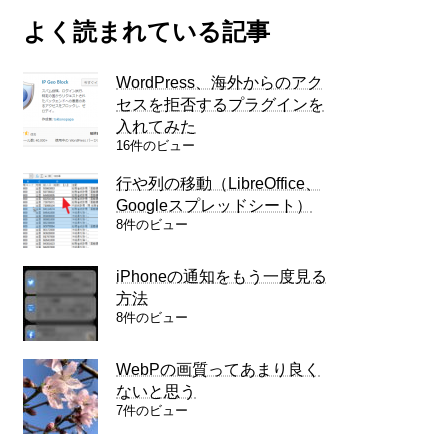
よく読まれている記事
WordPress、海外からのアク
セスを拒否するプラグインを
入れてみた
16件のビュー
行や列の移動（LibreOffice、
Googleスプレッドシート）
8件のビュー
iPhoneの通知をもう一度見る
方法
8件のビュー
WebPの画質ってあまり良く
ないと思う
7件のビュー