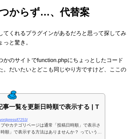
つからず…、代替案
してくれるプラグインがあるだろと思って探してみ
ょっと驚き。
サイトでfunction.phpにちょっとしたコード
た。だいたいとどこも同じやり方ですけど、ここの
 の記事一覧を更新日時順で表示する | T
/wordpress/t7253/
アーカイブやカテゴリページは通常「投稿日時順」で表示さ
日時順」で表示する方法はありませんか？ っていう質
。サイトの...