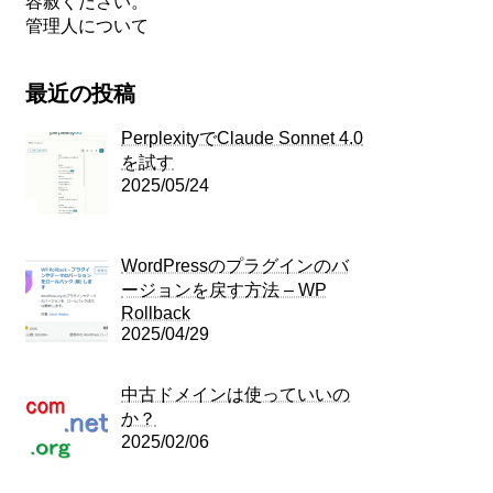
容赦ください。
管理人について
最近の投稿
PerplexityでClaude Sonnet 4.0
を試す
2025/05/24
WordPressのプラグインのバ
ージョンを戻す方法 – WP
Rollback
2025/04/29
中古ドメインは使っていいの
か？
2025/02/06