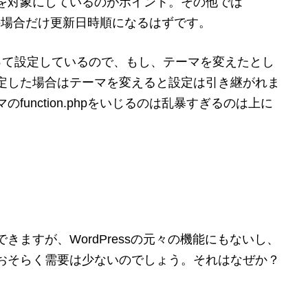
を対象にしているのがポイント。その他では
ージの場合だけ更新日時順になるはずです。
sを使って設定しているので、もし、テーマを変えたとし
定した場合はテーマを変えると設定は引き継がれま
unction.phpをいじるのは乱暴すぎるのは上に
ますが、WordPressの元々の機能にもないし、
おそらく需要は少ないのでしょう。それはなぜか？