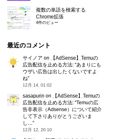
複数の単語を検索する
Chrome拡張
4件のビュー
最近のコメント
サイノア
on
【AdSense】Temuの
広告配信を止める方法
: “
あまりにも
ウザい広告は出したくないですよ
ね
”
12月 14, 01:02
sasapurin
on
【AdSense】Temuの
広告配信を止める方法
: “
Temuの広
告非表示（Adsense）について紹介
して下さりありがとうございま
し…
”
12月 12, 20:10