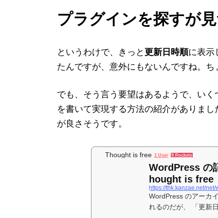
プラグインを探すが見
というわけで、きっと
更新日時順
に表示
たんですが、意外にもないんですね。ち
でも、そう言う要望はあるようで、いくつかの
を書いて実現する方法の紹介がありまし
が良さそうです。
Thought is free
1 User
9 Pockets
WordPress
hought is free
https://thk.kanzae.net/net
WordPress の
れるのだが、 「更新
問があった。 なるほど