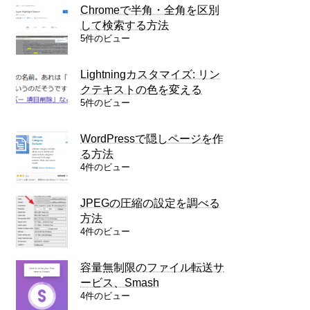
Chromeで半角・全角を区別
して検索する方法
5件のビュー
Lightningカスタマイズ: リン
クテキストの色を変える
5件のビュー
WordPressで隠しページを作
る方法
4件のビュー
JPEGの圧縮の設定を調べる
方法
4件のビュー
容量無制限のファイル転送サ
ービス、Smash
4件のビュー