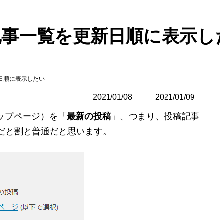
投稿記事一覧を更新日順に表示
新日順に表示したい
2021/01/08
最
2021/01/09
終
トップページ）を「
最新の投稿
」、つまり、投稿記事
更
新
だと割と普通だと思います。
日
時
: