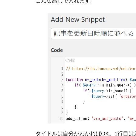
こんな感じで入れます。
方法としては、WordPr
うプラグインが定番みた
タイトルは自分がわかればOK。1行目は