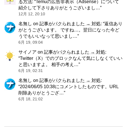
る方法
: “
Temuの広告非表示（Adsense）について
紹介して下さりありがとうございまし…
”
12月 12, 20:10
名無し
on
記事がパクられました → 対処
: “
返信あり
がとうございます。 ですね…。翌日になった今ど
うでもいいなって思いまし…
”
6月 19, 09:04
サイノア
on
記事がパクられました → 対処
:
“
Twitter（X）でのブロックなんて気にしなくていい
と思いますよ。 相手の考え…
”
6月 19, 02:31
名無し
on
記事がパクられました → 対処
:
“
2024/06/05 10:38にコメントしたものです。URL
削除ありがとうござ…
”
6月 18, 21:02