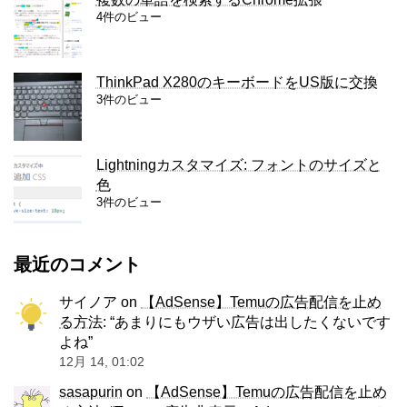
4件のビュー
ThinkPad X280のキーボードをUS版に交換
3件のビュー
Lightningカスタマイズ: フォントのサイズと
色
3件のビュー
最近のコメント
サイノア
on
【AdSense】Temuの広告配信を止め
る方法
: “
あまりにもウザい広告は出したくないです
よね
”
12月 14, 01:02
sasapurin
on
【AdSense】Temuの広告配信を止め